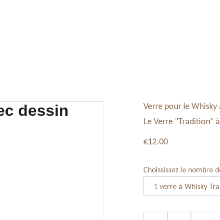
Tableaux, Toiles
Service Vaisselle
Décoration
Verre pour le Whisky 
Le Verre "Tradition" 
€12.00
Choississez le nombre d