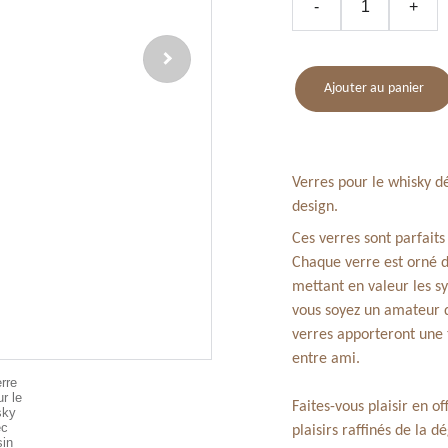
-
+
Ajouter au panier
Verres pour le whisky d
design.
Ces verres sont parfaits
Chaque verre est orné d
mettant en valeur les s
vous soyez un amateur 
verres apporteront une 
entre ami.
Faites-vous plaisir en o
plaisirs raffinés de la d