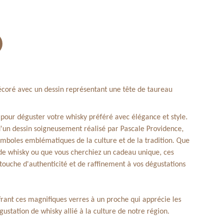
écoré avec un dessin représentant une tête de taureau
 pour déguster votre whisky préféré avec élégance et style.
'un dessin soigneusement réalisé par Pascale Providence,
ymboles emblématiques de la culture et de la tradition. Que
de whisky ou que vous cherchiez un cadeau unique, ces
touche d'authenticité et de raffinement à vos dégustations
ffrant ces magnifiques verres à un proche qui apprécie les
égustation de whisky allié à la culture de notre région.