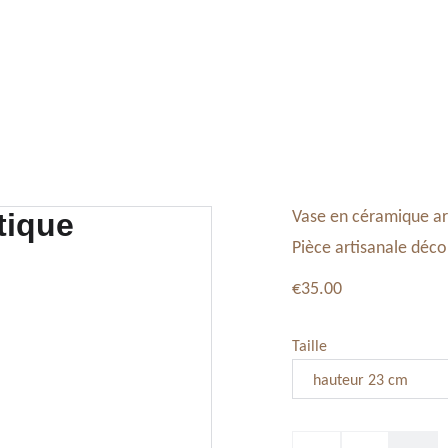
Tableaux, Toiles
Service Vaisselle
Décoration
Vase en céramique ar
Pièce artisanale déco
€35.00
Taille