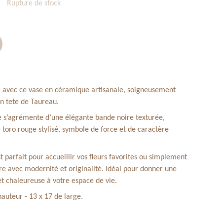
Rupture de stock
r avec ce vase en céramique artisanale, soigneusement
n tete de Taureau.
née s’agrémente d’une élégante bande noire texturée,
 toro rouge stylisé, symbole de force et de caractère
t parfait pour accueillir vos fleurs favorites ou simplement
e avec modernité et originalité. Idéal pour donner une
 chaleureuse à votre espace de vie.
auteur - 13 x 17 de large.