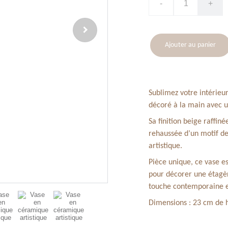
-
+
Ajouter au panier
Sublimez votre intérieu
décoré à la main avec u
Sa finition beige raffi
rehaussée d’un motif de
artistique.
Pièce unique, ce vase es
pour décorer une étagèr
touche contemporaine et
Dimensions : 23 cm de h