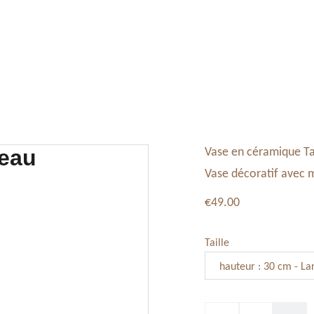
Tableaux, Toiles
Service Vaisselle
Décoration
Vase en céramique T
Vase décoratif avec 
€49.00
Taille