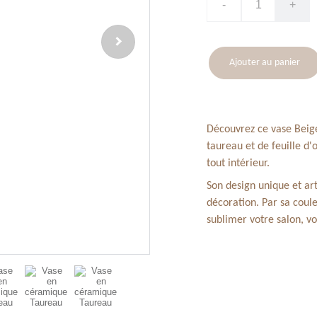
-
+
Ajouter au panier
Découvrez ce vase Beig
taureau et de feuille d'
tout intérieur.
Son design unique et art
décoration. Par sa coule
sublimer votre salon, v