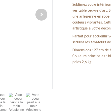
Sublimez votre intérieu
véritable œuvre d’art. S
une arlesienne en robe 
couleurs vibrantes. Cet
artistique à votre décor
Parfait pour accueillir
séduira les amateurs de 
Dimensions : 27 cm de h
Couleurs principales : b
poids 2,6 kg