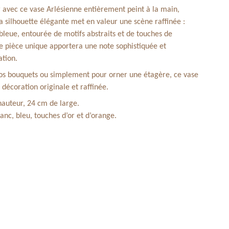
r avec ce vase Arlésienne entièrement peint à la main,
a silhouette élégante met en valeur une scène raffinée :
bleue, entourée de motifs abstraits et de touches de
te pièce unique apportera une note sophistiquée et
ation.
 vos bouquets ou simplement pour orner une étagère, ce vase
décoration originale et raffinée.
auteur, 24 cm de large.
lanc, bleu, touches d’or et d’orange.