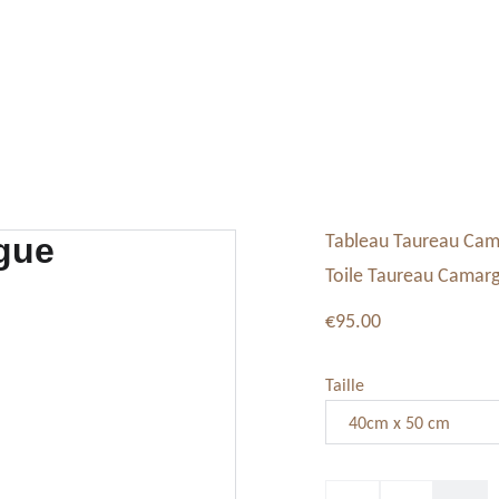
Tableaux, Toiles
Service Vaisselle
Décoration
Tableau Taureau Ca
Toile Taureau Camarg
€95.00
Taille