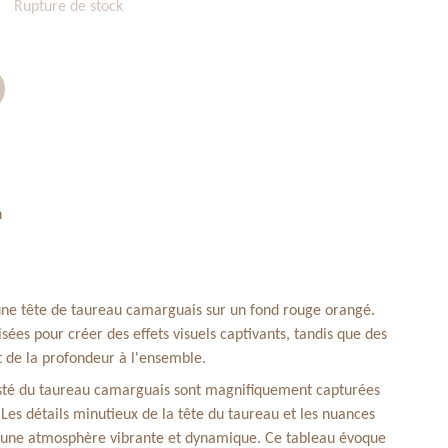
Rupture de stock
n
une tête de taureau camarguais sur un fond rouge orangé.
lisées pour créer des effets visuels captivants, tandis que des
t de la profondeur à l'ensemble.
esté du taureau camarguais sont magnifiquement capturées
Les détails minutieux de la tête du taureau et les nuances
 une atmosphère vibrante et dynamique. Ce tableau évoque