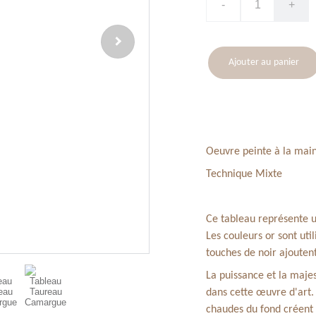
-
+
Ajouter au panier
Oeuvre peinte à la mai
Technique Mixte
Ce tableau représente 
Les couleurs or sont uti
touches de noir ajouten
La puissance et la maj
dans cette œuvre d'art. 
chaudes du fond créent