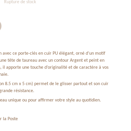
Rupture de stock
n avec ce porte-clés en cuir PU élégant, orné d’un motif
 une tête de taureau avec un contour Argent et peint en
 il apporte une touche d’originalité et de caractère à vos
naie.
ron 8.5 cm x 5 cm) permet de le glisser partout et son cuir
grande résistance.
au unique ou pour affirmer votre style au quotidien.
r la Poste