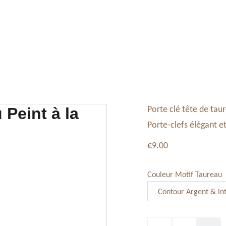
Tableaux, Toiles
Service Vaisselle
Décoration
Porte clé tête de tau
Porte-clefs élégant et
€9.00
Couleur Motif Taureau