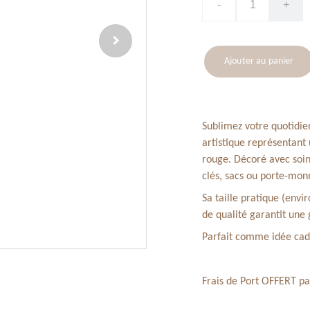
-
+
Ajouter au panier
Sublimez votre quotidie
artistique représentant
rouge. Décoré avec soin,
clés, sacs ou porte-mon
Sa taille pratique (envi
de qualité garantit une 
Parfait comme idée cade
Frais de Port OFFERT pa