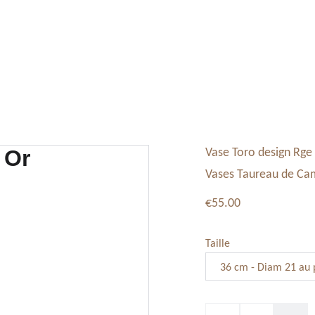
Tableaux, Toiles
Service Vaisselle
Décoration
Vase Toro design Rge
Vases Taureau de Ca
€55.00
Taille