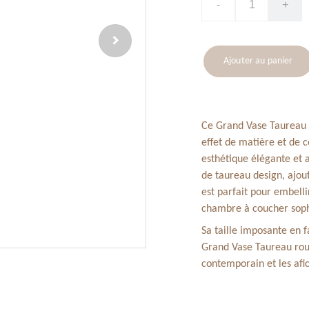
-
+
Ajouter au panier
Ce Grand Vase Taureau 
effet de matière et de c
esthétique élégante et 
de taureau design, ajou
est parfait pour embelli
chambre à coucher soph
Sa taille imposante en f
Grand Vase Taureau roug
contemporain et les afic