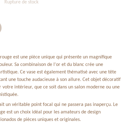
Rupture de stock
rouge est une pièce unique qui présente un magnifique
ouleur. Sa combinaison de l'or et du blanc crée une
artistique. Ce vase est également thématisé avec une tête
tant une touche audacieuse à son allure. Cet objet décoratif
r votre intérieur, que ce soit dans un salon moderne ou une
istiquée.
ait un véritable point focal qui ne passera pas inaperçu. Le
e est un choix idéal pour les amateurs de design
ionados de pièces uniques et originales.