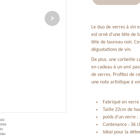
Le duo de verres à vin e
est orné d'une tête de 
tête de taureau noir. C
dégustations de vin.
De plus, une corbeille c
en cadeau à un ami pass
de verres. Profitez de c
une note artistique à v
Fabriqué en verr
Taille 22cm de ha
poids d'un verre :
Contenance : 36 c
Idéal pour la dét