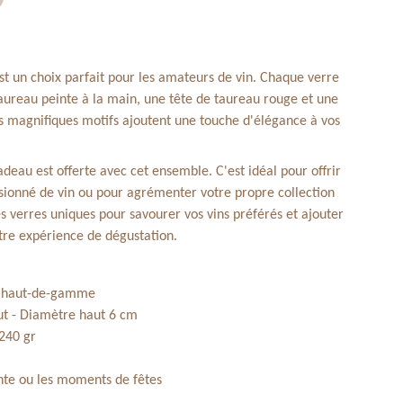
st un choix parfait pour les amateurs de vin. Chaque verre
taureau peinte à la main, une tête de taureau rouge et une
es magnifiques motifs ajoutent une touche d'élégance à vos
adeau est offerte avec cet ensemble. C'est idéal pour offrir
ionné de vin ou pour agrémenter votre propre collection
es verres uniques pour savourer vos vins préférés et ajouter
otre expérience de dégustation.
e haut-de-gamme
ut -
Diamètre haut 6 cm
 240 gr
l
ente ou les moments de fêtes