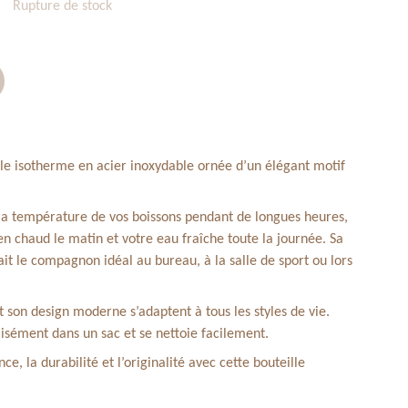
Rupture de stock
le isotherme en acier inoxydable ornée d’un élégant motif
la température de vos boissons pendant de longues heures,
en chaud le matin et votre eau fraîche toute la journée. Sa
it le compagnon idéal au bureau, à la salle de sport ou lors
 son design moderne s’adaptent à tous les styles de vie.
 aisément dans un sac et se nettoie facilement.
e, la durabilité et l’originalité avec cette bouteille