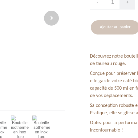
-
+
Ajouter au panier
Découvrez notre bouteil
de taureau rouge.
Conçue pour préserver 
elle garde votre café bi
capacité de 500 ml en fa
de vos déplacements.
Sa conception robuste et
Pratique, elle se glisse
Optez pour la performanc
incontournable !