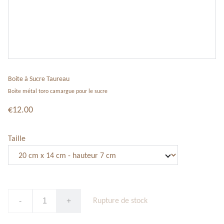
Boite à Sucre Taureau
Boite métal toro camargue pour le sucre
€12.00
Taille
-
+
Rupture de stock