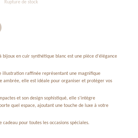
Rupture de stock
à bijoux en cuir synthétique blanc est une pièce d'élégance
 illustration raffinée représentant une magnifique
e ambrée, elle est idéale pour organiser et protéger vos
pactes et son design sophistiqué, elle s'intègre
orte quel espace, ajoutant une touche de luxe à votre
e cadeau pour toutes les occasions spéciales.