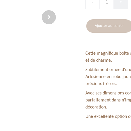
-
+
Ajouter au panier
Cette magnifique boîte 
et de charme.
Subtilement ornée d'une
Arlésienne en robe jaun
précieux trésors.
Avec ses dimensions com
parfaitement dans n'imp
décoration.
Une excellente option d