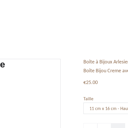
Tableaux, Toiles
Service Vaisselle
Décoration
Boîte à Bijoux Arlesi
Boîte Bijou Creme av
€25.00
Taille